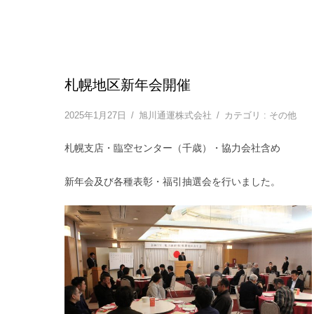
札幌地区新年会開催
2025年1月27日
/
旭川通運株式会社
/
カテゴリ :
その他
札幌支店・臨空センター（千歳）・協力会社含め
新年会及び各種表彰・福引抽選会を行いました。