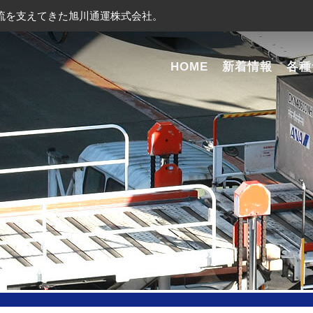
流を支えてきた旭川通運株式会社。
HOME
新着情報
各種