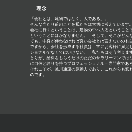
理念
「会社とは、建物ではなく、人である」。
そんな当たり前のことを私たちは大切に考えています
会社に行くということは、建物の中へ入るということ
ということにほかなりません。 そして、そこがどん
ても、中身が伴わなければ良い会社とは言えないのも
ですから、会社を形成する社員は、常にお客様に満足
ショナルでなくてはいけない。 私たちはそう考えま
とりが、給料をもらうだけのただのサラリーマンでは
に自信と誇りを持つプロフェッショナル＝専門家であ
それこそが、旭川通運の原動力であり、これからも変
のです。